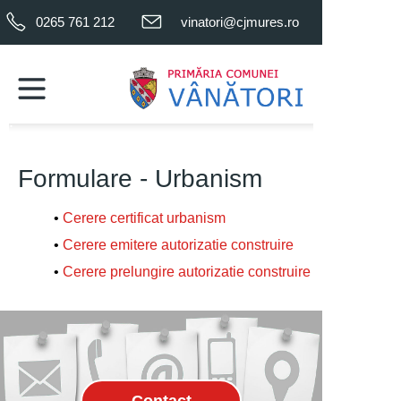
0265 761 212
vinatori@cjmures.ro
.
.
Formulare - Urbanism
•
Cerere certificat urbanism
•
Cerere emitere autorizatie construire
•
Cerere prelungire autorizatie construire