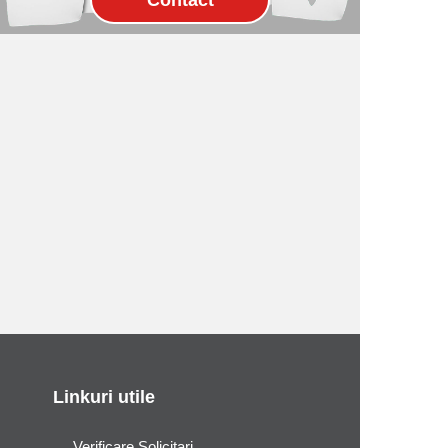
Linkuri utile
Verificare Solicitari