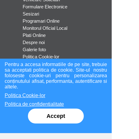
Formulare Electronice
Sesizari
Programari Online
Monitorul Oficial Local
Plati Online
Despre noi
Galerie foto
Politica Cookie-lor
Politica de confidentialitate
Pentru a accesa informatiile de pe site, trebuie
sa acceptati politica de cookie. Site-ul nostru
ANPC
foloseste cookie-uri pentru personalizarea
conținutului afisat, performanta, autentificare si
altele.
Socializare
Politica Cookie-lor
Politica de confidentialitate