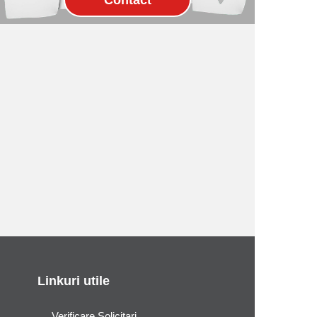
Linkuri utile
Verificare Solicitari