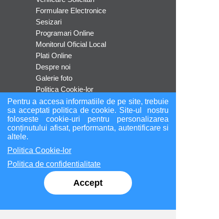
Formulare Electronice
Sesizari
Programari Online
Monitorul Oficial Local
Plati Online
Despre noi
Galerie foto
Politica Cookie-lor
Politica de confidentialitate
Pentru a accesa informatiile de pe site, trebuie
sa acceptati politica de cookie. Site-ul nostru
ANPC
foloseste cookie-uri pentru personalizarea
conținutului afisat, performanta, autentificare si
altele.
Socializare
Politica Cookie-lor
Politica de confidentialitate