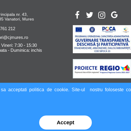
rincipala nr. 43,
5 Vanatori, Mures
 761 212
ori@cjmures.ro
 Vineri: 7:30 - 15:30
ta - Duminica: inchis
sa acceptati politica de cookie. Site-ul nostru foloseste coo