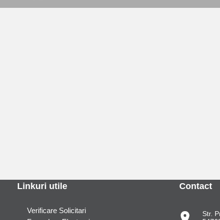
Linkuri utile
Contact
Verificare Solicitari
Str. P