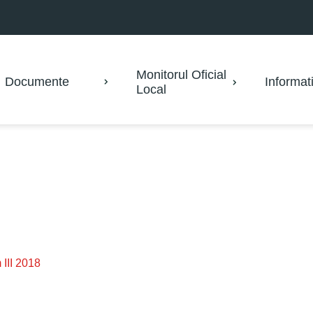
Monitorul Oficial
Documente
Informati
Local
m III 2018