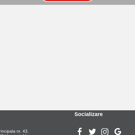
Socializare
rincipala nr. 43,